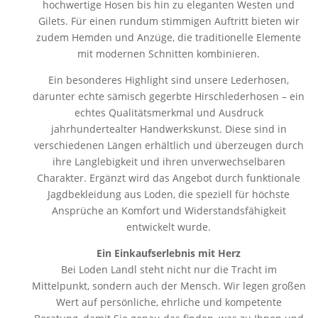
hochwertige Hosen bis hin zu eleganten Westen und
Gilets. Für einen rundum stimmigen Auftritt bieten wir
zudem Hemden und Anzüge, die traditionelle Elemente
mit modernen Schnitten kombinieren.
Ein besonderes Highlight sind unsere Lederhosen,
darunter echte sämisch gegerbte Hirschlederhosen – ein
echtes Qualitätsmerkmal und Ausdruck
jahrhundertealter Handwerkskunst. Diese sind in
verschiedenen Längen erhältlich und überzeugen durch
ihre Langlebigkeit und ihren unverwechselbaren
Charakter. Ergänzt wird das Angebot durch funktionale
Jagdbekleidung aus Loden, die speziell für höchste
Ansprüche an Komfort und Widerstandsfähigkeit
entwickelt wurde.
Ein Einkaufserlebnis mit Herz
Bei Loden Landl steht nicht nur die Tracht im
Mittelpunkt, sondern auch der Mensch. Wir legen großen
Wert auf persönliche, ehrliche und kompetente