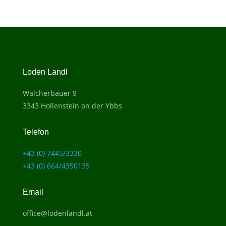
Loden Landl
Walcherbauer 9
3343 Hollenstein an der Ybbs
Telefon
+43 (0) 7445/3330
+43 (0) 664/4350135
Email
office@lodenlandl.at