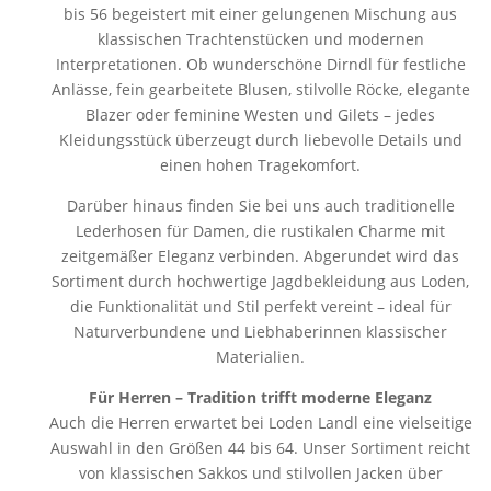
bis 56 begeistert mit einer gelungenen Mischung aus
klassischen Trachtenstücken und modernen
Interpretationen. Ob wunderschöne Dirndl für festliche
Anlässe, fein gearbeitete Blusen, stilvolle Röcke, elegante
Blazer oder feminine Westen und Gilets – jedes
Kleidungsstück überzeugt durch liebevolle Details und
einen hohen Tragekomfort.
Darüber hinaus finden Sie bei uns auch traditionelle
Lederhosen für Damen, die rustikalen Charme mit
zeitgemäßer Eleganz verbinden. Abgerundet wird das
Sortiment durch hochwertige Jagdbekleidung aus Loden,
die Funktionalität und Stil perfekt vereint – ideal für
Naturverbundene und Liebhaberinnen klassischer
Materialien.
Für Herren – Tradition trifft moderne Eleganz
Auch die Herren erwartet bei Loden Landl eine vielseitige
Auswahl in den Größen 44 bis 64. Unser Sortiment reicht
von klassischen Sakkos und stilvollen Jacken über