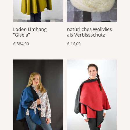
Loden Umhang
natürliches Wollvlies
“Gisela”
als Verbissschutz
€
384,00
€
16,00