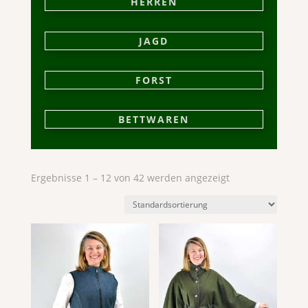
HERREN
JAGD
FORST
BETTWAREN
Ergebnisse 1 – 12 von 42 werden angezeigt