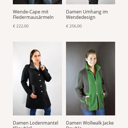
Wende-Cape mit
Damen Umhang im
Fledermausärmeln
Wendedesign
€
222,00
€
256,00
Damen Lodenmantel
Damen Wollwalk Jacke