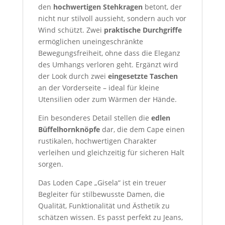
den
hochwertigen Stehkragen
betont, der
nicht nur stilvoll aussieht, sondern auch vor
Wind schützt. Zwei
praktische Durchgriffe
ermöglichen uneingeschränkte
Bewegungsfreiheit, ohne dass die Eleganz
des Umhangs verloren geht. Ergänzt wird
der Look durch zwei
eingesetzte Taschen
an der Vorderseite – ideal für kleine
Utensilien oder zum Wärmen der Hände.
Ein besonderes Detail stellen die
edlen
Büffelhornknöpfe
dar, die dem Cape einen
rustikalen, hochwertigen Charakter
verleihen und gleichzeitig für sicheren Halt
sorgen.
Das Loden Cape „Gisela“ ist ein treuer
Begleiter für stilbewusste Damen, die
Qualität, Funktionalität und Ästhetik zu
schätzen wissen. Es passt perfekt zu Jeans,