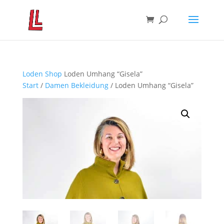
Loden Shop
Loden Umhang “Gisela”
Start
/
Damen Bekleidung
/ Loden Umhang “Gisela”