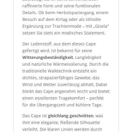
raffinierte Form und seine funktionalen
Details. Ob beim Herbstspaziergang, einem
Besuch auf dem Kirtag oder als stilvolle
Ergänzung zur Trachtenmode – mit „Gisela“
setzen Sie stets ein modisches Statement.
Der Lodenstoff, aus dem dieses Cape
gefertigt wird, ist bekannt für seine
Witterungsbeständigkeit
, Langlebigkeit
und natürliche Wärmeisolierung. Durch die
traditionelle Walktechnik entsteht ein
dichtes, strapazierfähiges Gewebe, das
Wind und Wetter zuverlässig abhält. Dabei
bleibt das Cape angenehm leicht und bietet
einen exzellenten Tragekomfort – perfekt
für die Übergangszeit und kühlere Tage.
Das Cape ist
gleichlang geschnitten
, was
ihm eine elegante, fließende Silhouette
verleiht. Die klaren Linien werden durch