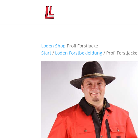
Loden Shop
Profi Forstjacke
Start
/
Loden Forstbekleidung
/ Profi Forstjacke