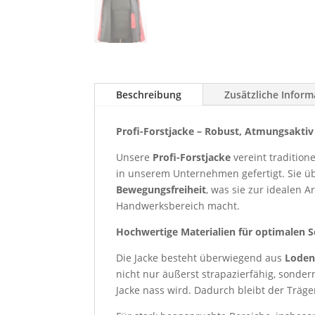
Beschreibung
Zusätzliche Infor
Profi-Forstjacke – Robust, Atmungsaktiv
Unsere
Profi-Forstjacke
vereint tradition
in unserem Unternehmen gefertigt. Sie 
Bewegungsfreiheit
, was sie zur idealen A
Handwerksbereich macht.
Hochwertige Materialien für optimalen 
Die Jacke besteht überwiegend aus
Loden
nicht nur äußerst strapazierfähig, sonder
Jacke nass wird. Dadurch bleibt der Träg