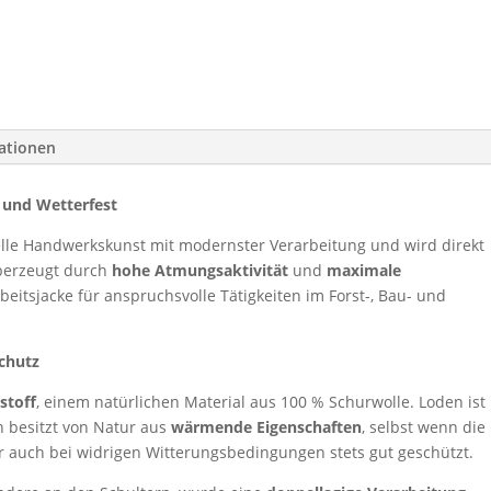
mationen
 und Wetterfest
elle Handwerkskunst mit modernster Verarbeitung und wird direkt
überzeugt durch
hohe Atmungsaktivität
und
maximale
rbeitsjacke für anspruchsvolle Tätigkeiten im Forst-, Bau- und
Schutz
stoff
, einem natürlichen Material aus 100 % Schurwolle. Loden ist
n besitzt von Natur aus
wärmende Eigenschaften
, selbst wenn die
er auch bei widrigen Witterungsbedingungen stets gut geschützt.