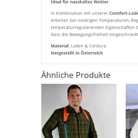
Ideal für nasskaltes Wetter
In Kombination mit unserer
Comfort-Lod
Arbeiten bei niedrigen Temperaturen, Re
temperaturregulierenden Eigenschaften d
dass die Bewegungsfreiheit eingeschränkt
Material:
Loden & Cordura
Hergestellt in Österreich
Ähnliche Produkte