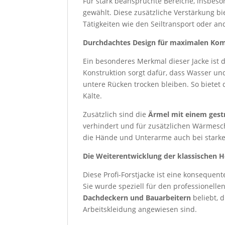
Für stark beanspruchte Bereiche, insbes
gewählt. Diese zusätzliche Verstärkung bi
Tätigkeiten wie den Seiltransport oder an
Durchdachtes Design für maximalen Kom
Ein besonderes Merkmal dieser Jacke ist 
Konstruktion sorgt dafür, dass Wasser un
untere Rücken trocken bleiben. So bietet
Kälte.
Zusätzlich sind die
Ärmel mit einem gest
verhindert und für zusätzlichen Wärmesch
die Hände und Unterarme auch bei star
Die Weiterentwicklung der klassischen Ho
Diese Profi-Forstjacke ist eine konseque
Sie wurde speziell für den professionelle
Dachdeckern und Bauarbeitern
beliebt, 
Arbeitskleidung angewiesen sind.