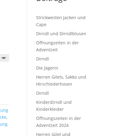
Strickwesten Jacken und
Cape
Dirndl und Dirndlblusen
Öffnungzeiten in der
Adventzeit
Dirndl
Die Jägerin
Herren Gilets, Sakko und
Hirschlederhosen
Dirndl
Kinderdirndl und
Kinderkleider
dung
acke
,
Öffnungszeiten in der
dung
Adventzeit 2024
Herren Gilet und