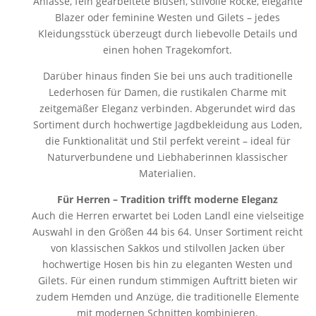
Anlässe, fein gearbeitete Blusen, stilvolle Röcke, elegante
Blazer oder feminine Westen und Gilets – jedes
Kleidungsstück überzeugt durch liebevolle Details und
einen hohen Tragekomfort.
Darüber hinaus finden Sie bei uns auch traditionelle
Lederhosen für Damen, die rustikalen Charme mit
zeitgemäßer Eleganz verbinden. Abgerundet wird das
Sortiment durch hochwertige Jagdbekleidung aus Loden,
die Funktionalität und Stil perfekt vereint – ideal für
Naturverbundene und Liebhaberinnen klassischer
Materialien.
Für Herren – Tradition trifft moderne Eleganz
Auch die Herren erwartet bei Loden Landl eine vielseitige
Auswahl in den Größen 44 bis 64. Unser Sortiment reicht
von klassischen Sakkos und stilvollen Jacken über
hochwertige Hosen bis hin zu eleganten Westen und
Gilets. Für einen rundum stimmigen Auftritt bieten wir
zudem Hemden und Anzüge, die traditionelle Elemente
mit modernen Schnitten kombinieren.