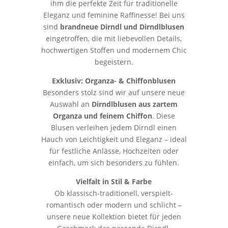
ihm die perfekte Zeit für traditionelle
Eleganz und feminine Raffinesse! Bei uns
sind
brandneue Dirndl und Dirndlblusen
eingetroffen, die mit liebevollen Details,
hochwertigen Stoffen und modernem Chic
begeistern.
Exklusiv: Organza- & Chiffonblusen
Besonders stolz sind wir auf unsere neue
Auswahl an
Dirndlblusen aus zartem
Organza und feinem Chiffon
. Diese
Blusen verleihen jedem Dirndl einen
Hauch von Leichtigkeit und Eleganz – ideal
für festliche Anlässe, Hochzeiten oder
einfach, um sich besonders zu fühlen.
Vielfalt in Stil & Farbe
Ob klassisch-traditionell, verspielt-
romantisch oder modern und schlicht –
unsere neue Kollektion bietet für jeden