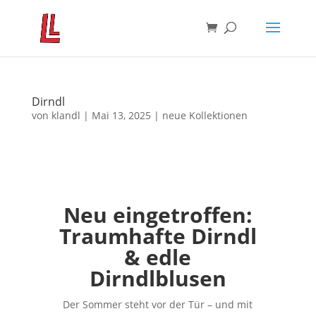
Dirndl
von
klandl
|
Mai 13, 2025
|
neue Kollektionen
Neu eingetroffen:
Traumhafte Dirndl
& edle
Dirndlblusen
Der Sommer steht vor der Tür – und mit