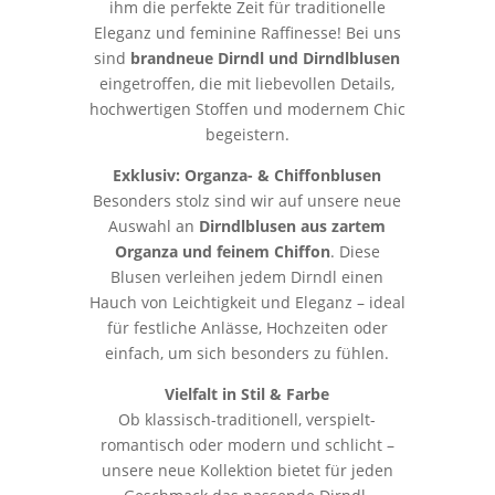
ihm die perfekte Zeit für traditionelle
Eleganz und feminine Raffinesse! Bei uns
sind
brandneue Dirndl und Dirndlblusen
eingetroffen, die mit liebevollen Details,
hochwertigen Stoffen und modernem Chic
begeistern.
Exklusiv: Organza- & Chiffonblusen
Besonders stolz sind wir auf unsere neue
Auswahl an
Dirndlblusen aus zartem
Organza und feinem Chiffon
. Diese
Blusen verleihen jedem Dirndl einen
Hauch von Leichtigkeit und Eleganz – ideal
für festliche Anlässe, Hochzeiten oder
einfach, um sich besonders zu fühlen.
Vielfalt in Stil & Farbe
Ob klassisch-traditionell, verspielt-
romantisch oder modern und schlicht –
unsere neue Kollektion bietet für jeden