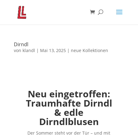
Dirndl
von
klandl
|
Mai 13, 2025
|
neue Kollektionen
Neu eingetroffen:
Traumhafte Dirndl
& edle
Dirndlblusen
Der Sommer steht vor der Tür – und mit