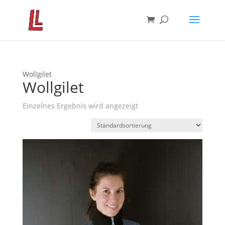
Wollgilet
Wollgilet
Einzelnes Ergebnis wird angezeigt