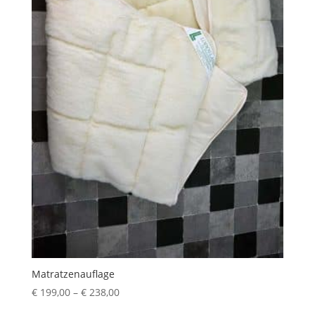
Matratzenauflage
Preisspanne:
€
199,00
–
€
238,00
€ 199,00