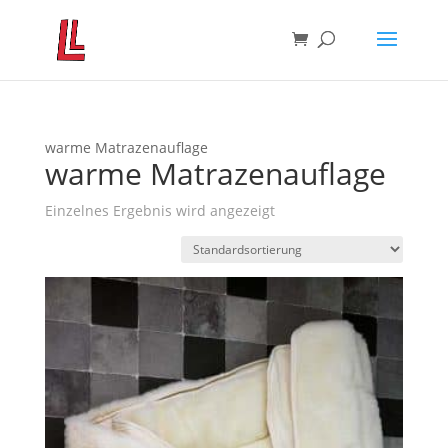
warme Matrazenauflage
warme Matrazenauflage
Einzelnes Ergebnis wird angezeigt