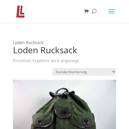
Loden Rucksack
Loden Rucksack
Einzelnes Ergebnis wird angezeigt