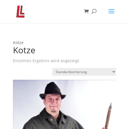
Kotze
Kotze
Einzelnes Ergebnis wird angezeigt