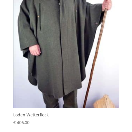
Loden Wetterfleck
€
406,00