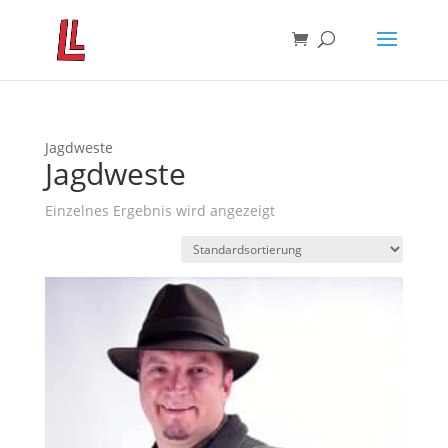
Jagdweste
Jagdweste
Einzelnes Ergebnis wird angezeigt