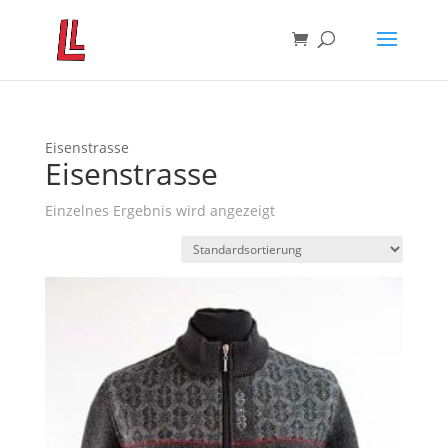
Eisenstrasse
Eisenstrasse
Einzelnes Ergebnis wird angezeigt