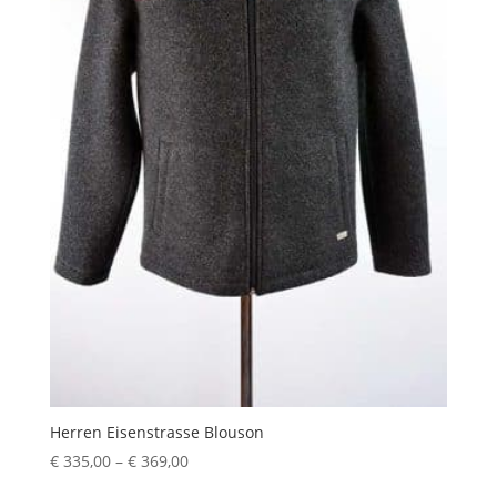
Herren Eisenstrasse Blouson
Preisspanne:
€
335,00
–
€
369,00
€ 335,00