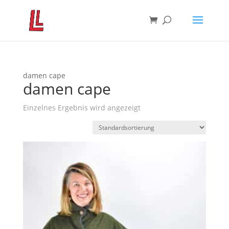
damen cape
damen cape
Einzelnes Ergebnis wird angezeigt