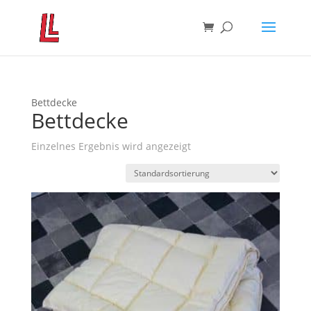
Bettdecke
Bettdecke
Einzelnes Ergebnis wird angezeigt